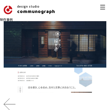
design studio
communograph
制作事例