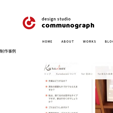
design studio
communograph
HOME
ABOUT
WORKS
BLO
制作事例