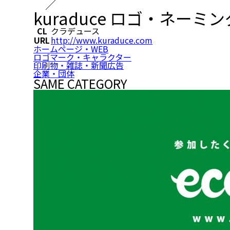
kuraduce ロゴ・ネー
CL
クラデュース
URL
http://www.kuraduce.com
ホームページ・WEB
ロゴマーク・キャラクター
印刷物・雑誌・新聞広告
企業・団体
SAME CATEGORY